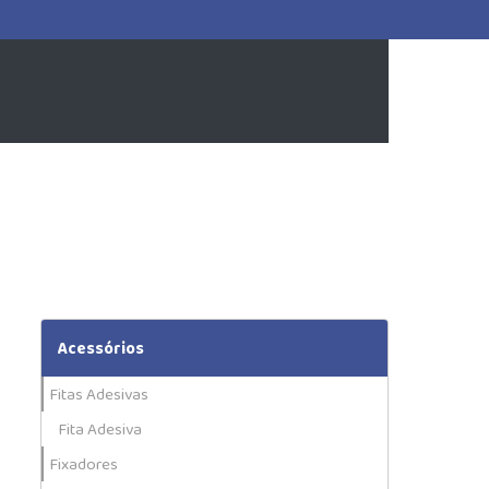
Acessórios
Fitas Adesivas
Fita Adesiva
Fixadores