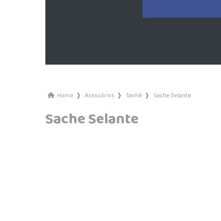
Home
❱
Acessórios
❱
Sachê
❱
Sache Selante
Sache Selante