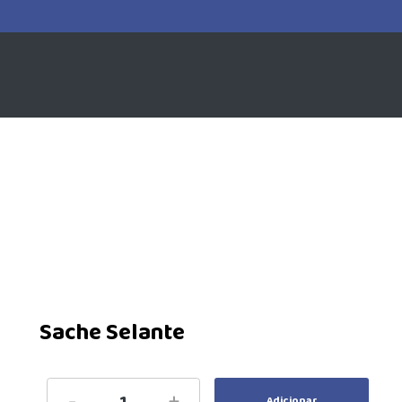
Sache Selante
-
+